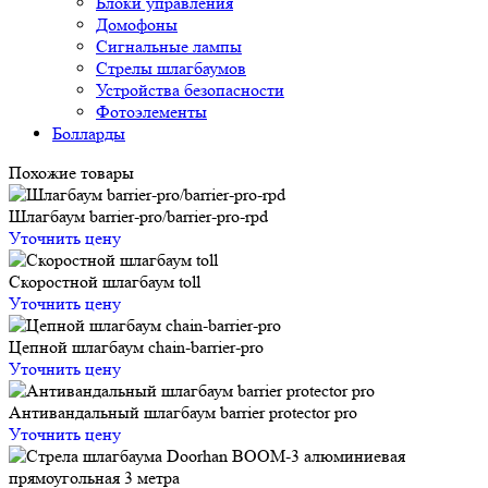
Блоки управления
Домофоны
Сигнальные лампы
Стрелы шлагбаумов
Устройства безопасности
Фотоэлементы
Болларды
Похожие товары
Шлагбаум barrier-pro/barrier-pro-rpd
Уточнить цену
Скоростной шлагбаум toll
Уточнить цену
Цепной шлагбаум chain-barrier-pro
Уточнить цену
Антивандальный шлагбаум barrier protector pro
Уточнить цену