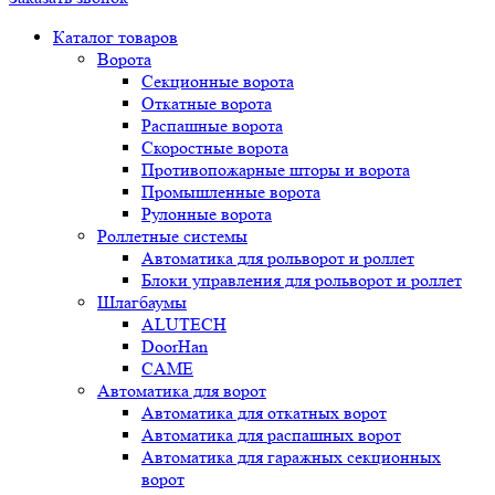
Каталог товаров
Ворота
Секционные ворота
Откатные ворота
Распашные ворота
Скоростные ворота
Противопожарные шторы и ворота
Промышленные ворота
Рулонные ворота
Роллетные системы
Автоматика для рольворот и роллет
Блоки управления для рольворот и роллет
Шлагбаумы
ALUTECH
DoorHan
CAME
Автоматика для ворот
Автоматика для откатных ворот
Автоматика для распашных ворот
Автоматика для гаражных секционных
ворот