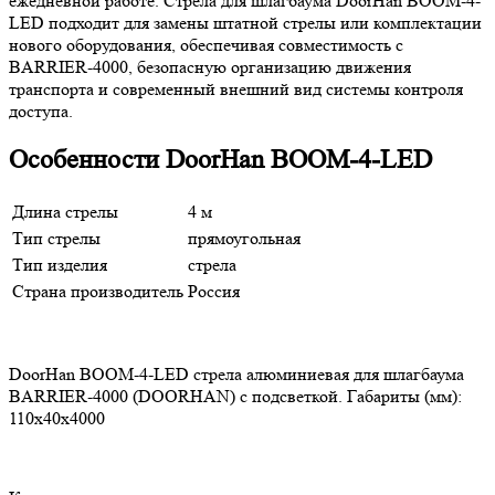
ежедневной работе. Стрела для шлагбаума DoorHan BOOM-4-
LED подходит для замены штатной стрелы или комплектации
нового оборудования, обеспечивая совместимость с
BARRIER-4000, безопасную организацию движения
транспорта и современный внешний вид системы контроля
доступа.
Особенности DoorHan BOOM-4-LED
Длина стрелы
4 м
Тип стрелы
прямоугольная
Тип изделия
стрела
Страна производитель
Россия
DoorHan BOOM-4-LED стрела алюминиевая для шлагбаума
BARRIER-4000 (DOORHAN) c подсветкой. Габариты (мм):
110х40x4000