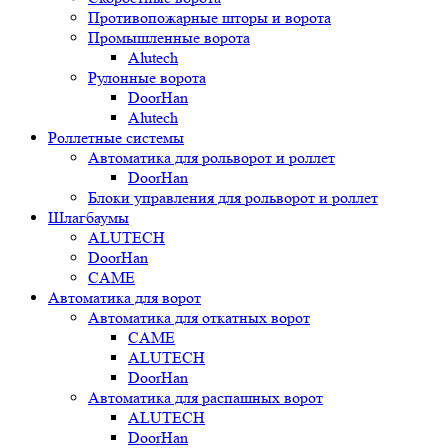
Противопожарные шторы и ворота
Промышленные ворота
Alutech
Рулонные ворота
DoorHan
Alutech
Роллетные системы
Автоматика для рольворот и роллет
DoorHan
Блоки управления для рольворот и роллет
Шлагбаумы
ALUTECH
DoorHan
CAME
Автоматика для ворот
Автоматика для откатных ворот
CAME
ALUTECH
DoorHan
Автоматика для распашных ворот
ALUTECH
DoorHan