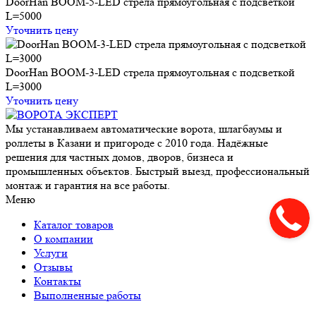
DoorHan BOOM-5-LED стрела прямоугольная c подсветкой
L=5000
Уточнить цену
DoorHan BOOM-3-LED стрела прямоугольная c подсветкой
L=3000
Уточнить цену
Мы устанавливаем автоматические ворота, шлагбаумы и
роллеты в Казани и пригороде с 2010 года. Надёжные
решения для частных домов, дворов, бизнеса и
промышленных объектов. Быстрый выезд, профессиональный
монтаж и гарантия на все работы.
Меню
Каталог товаров
О компании
Услуги
Отзывы
Контакты
Выполненные работы