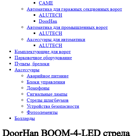
CAME
Автоматика для гаражных секционных ворот
ALUTECH
DoorHan
Автоматика для промышленных ворот
ALUTECH
Аксессуары для автоматики
ALUTECH
Комплектующие для ворот
Парковочное оборудование
Пульты, брелоки
Аксессуары
Аварийное питание
Блоки управления
Домофоны
Сигнальные лампы
Стрелы шлагбаумов
Устройства безопасности
Фотоэлементы
Болларды
DoorHan BOOM-4-LED стрела