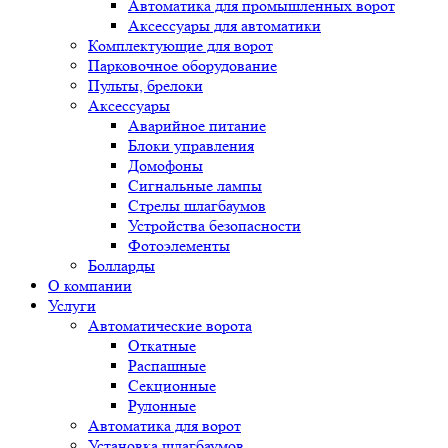
Автоматика для промышленных ворот
Аксессуары для автоматики
Комплектующие для ворот
Парковочное оборудование
Пульты, брелоки
Аксессуары
Аварийное питание
Блоки управления
Домофоны
Сигнальные лампы
Стрелы шлагбаумов
Устройства безопасности
Фотоэлементы
Болларды
О компании
Услуги
Автоматические ворота
Откатные
Распашные
Секционные
Рулонные
Автоматика для ворот
Установка шлагбаумов