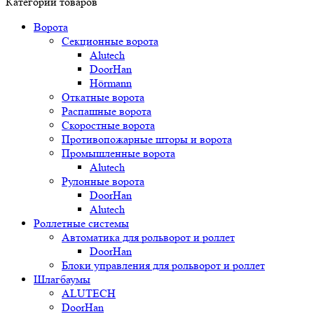
Категории товаров
Ворота
Секционные ворота
Alutech
DoorHan
Hörmann
Откатные ворота
Распашные ворота
Скоростные ворота
Противопожарные шторы и ворота
Промышленные ворота
Alutech
Рулонные ворота
DoorHan
Alutech
Роллетные системы
Автоматика для рольворот и роллет
DoorHan
Блоки управления для рольворот и роллет
Шлагбаумы
ALUTECH
DoorHan