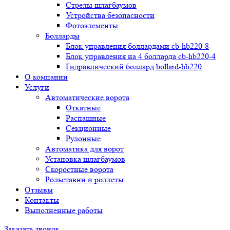
Стрелы шлагбаумов
Устройства безопасности
Фотоэлементы
Болларды
Блок управления боллардами cb-hb220-8
Блок управления на 4 болларда cb-hb220-4
Гидравлический боллард bollard-hb220
О компании
Услуги
Автоматические ворота
Откатные
Распашные
Секционные
Рулонные
Автоматика для ворот
Установка шлагбаумов
Скоростные ворота
Рольставни и роллеты
Отзывы
Контакты
Выполненные работы
Заказать звонок