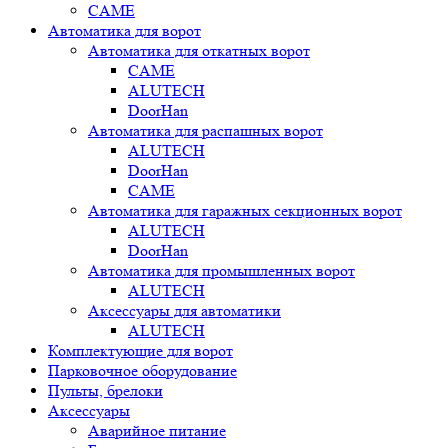
CAME
Автоматика для ворот
Автоматика для откатных ворот
CAME
ALUTECH
DoorHan
Автоматика для распашных ворот
ALUTECH
DoorHan
CAME
Автоматика для гаражных секционных ворот
ALUTECH
DoorHan
Автоматика для промышленных ворот
ALUTECH
Аксессуары для автоматики
ALUTECH
Комплектующие для ворот
Парковочное оборудование
Пульты, брелоки
Аксессуары
Аварийное питание