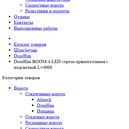
Скоростные ворота
Рольставни и роллеты
Отзывы
Контакты
Выполненные работы
Каталог товаров
Шлагбаумы
DoorHan
DoorHan BOOM-4-LED стрела прямоугольная c
подсветкой L=4000
Категории товаров
Ворота
Секционные ворота
Alutech
DoorHan
Hörmann
Откатные ворота
Распашные ворота
Скоростные ворота