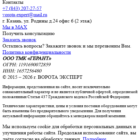
Контакты
+7 (843) 207-27-57
vorota-expert@mail.ru
г. Казань, ул. Родины д.24 офис 6 (2 этаж)
Мы в MAX
Получить консультацию
Заказать звонок
Остались вопросы? Закажите звонок и мы перезвоним Вам.
Политика конфиденциальности
ООО ТМК «ГЕРАНТ»
ОГРН: 1191690072859
ИНН: 1657256480
© 2015 – 2026 г. ВОРОТА ЭКСПЕРТ
Информация, представленная на сайте, носит исключительно
ознакомительный характер и не является публичной офертой, определяемой
положениями Статьи 437 Гражданского кодекса Российской Федерации.
Технические характеристики, цены и условия поставки оборудования могут
быть изменены без предварительного уведомления. Для получения
актуальной информации обращайтесь к менеджерам нашей компании.
Мы используем cookie для обработки персональных данных и
улучшения работы сайта. Продолжая использование сайта, вы
даёте согласие на обработку данных.
Подробнее