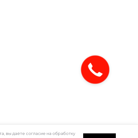
ПОЛУЧИТЬ
КОНСУЛЬТАЦИЮ
ЗАКАЗАТЬ ЗВОНОК
24 офис 6 (2
Остались вопросы? Закажите
звонок и мы перезвоним Вам.
Политика конфиденциальности
а, вы даёте согласие на обработку