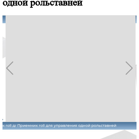
одной рольставней