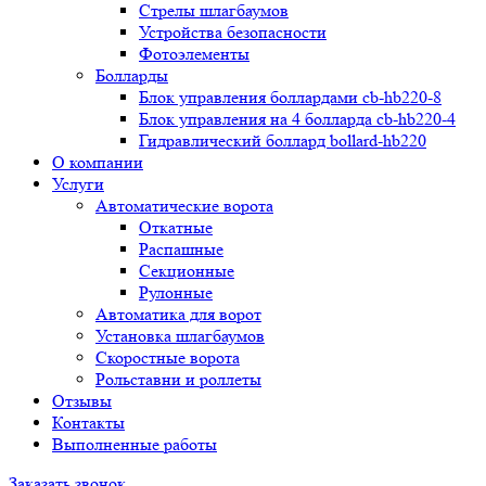
Стрелы шлагбаумов
Устройства безопасности
Фотоэлементы
Болларды
Блок управления боллардами cb-hb220-8
Блок управления на 4 болларда cb-hb220-4
Гидравлический боллард bollard-hb220
О компании
Услуги
Автоматические ворота
Откатные
Распашные
Секционные
Рулонные
Автоматика для ворот
Установка шлагбаумов
Скоростные ворота
Рольставни и роллеты
Отзывы
Контакты
Выполненные работы
Заказать звонок