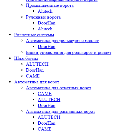
Промышленные ворота
Alutech
Рулонные ворота
DoorHan
Alutech
Роллетные системы
Автоматика для рольворот и роллет
DoorHan
Блоки управления для рольворот и роллет
Шлагбаумы
ALUTECH
DoorHan
CAME
Автоматика для ворот
Автоматика для откатных ворот
CAME
ALUTECH
DoorHan
Автоматика для распашных ворот
ALUTECH
DoorHan
CAME