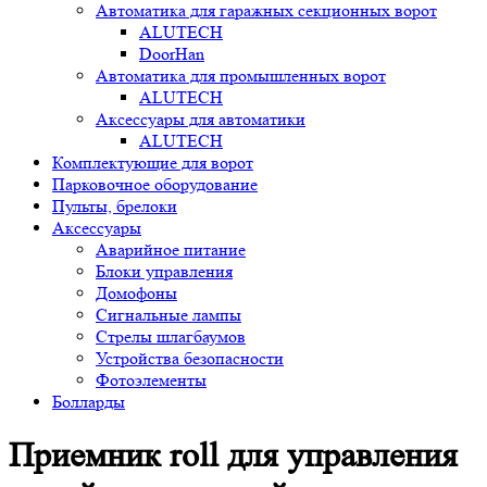
Автоматика для гаражных секционных ворот
ALUTECH
DoorHan
Автоматика для промышленных ворот
ALUTECH
Аксессуары для автоматики
ALUTECH
Комплектующие для ворот
Парковочное оборудование
Пульты, брелоки
Аксессуары
Аварийное питание
Блоки управления
Домофоны
Сигнальные лампы
Стрелы шлагбаумов
Устройства безопасности
Фотоэлементы
Болларды
Приемник roll для управления