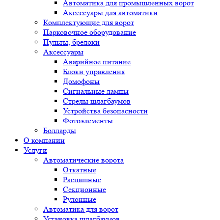
Автоматика для промышленных ворот
Аксессуары для автоматики
Комплектующие для ворот
Парковочное оборудование
Пульты, брелоки
Аксессуары
Аварийное питание
Блоки управления
Домофоны
Сигнальные лампы
Стрелы шлагбаумов
Устройства безопасности
Фотоэлементы
Болларды
О компании
Услуги
Автоматические ворота
Откатные
Распашные
Секционные
Рулонные
Автоматика для ворот
Установка шлагбаумов