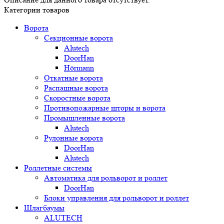
Категории товаров
Ворота
Секционные ворота
Alutech
DoorHan
Hörmann
Откатные ворота
Распашные ворота
Скоростные ворота
Противопожарные шторы и ворота
Промышленные ворота
Alutech
Рулонные ворота
DoorHan
Alutech
Роллетные системы
Автоматика для рольворот и роллет
DoorHan
Блоки управления для рольворот и роллет
Шлагбаумы
ALUTECH