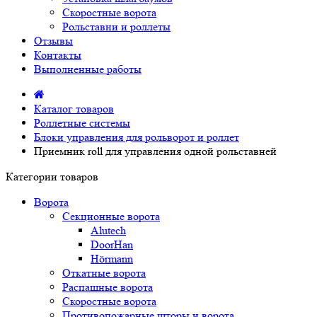
Скоростные ворота
Рольставни и роллеты
Отзывы
Контакты
Выполненные работы
Каталог товаров
Роллетные системы
Блоки управления для рольворот и роллет
Приемник roll для управления одной рольставней
Категории товаров
Ворота
Секционные ворота
Alutech
DoorHan
Hörmann
Откатные ворота
Распашные ворота
Скоростные ворота
Противопожарные шторы и ворота