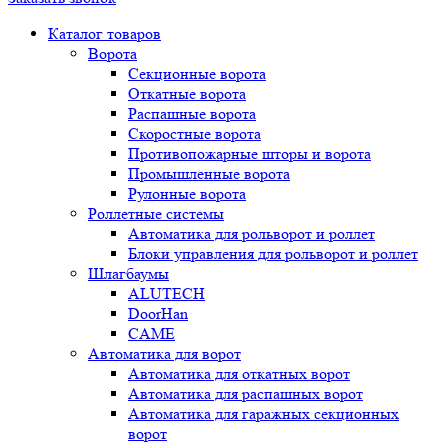
Каталог товаров
Ворота
Секционные ворота
Откатные ворота
Распашные ворота
Скоростные ворота
Противопожарные шторы и ворота
Промышленные ворота
Рулонные ворота
Роллетные системы
Автоматика для рольворот и роллет
Блоки управления для рольворот и роллет
Шлагбаумы
ALUTECH
DoorHan
CAME
Автоматика для ворот
Автоматика для откатных ворот
Автоматика для распашных ворот
Автоматика для гаражных секционных
ворот