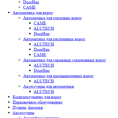
DoorHan
CAME
Автоматика для ворот
Автоматика для откатных ворот
CAME
ALUTECH
DoorHan
Автоматика для распашных ворот
ALUTECH
DoorHan
CAME
Автоматика для гаражных секционных ворот
ALUTECH
DoorHan
Автоматика для промышленных ворот
ALUTECH
Аксессуары для автоматики
ALUTECH
Комплектующие для ворот
Парковочное оборудование
Пульты, брелоки
Аксессуары
Аварийное питание