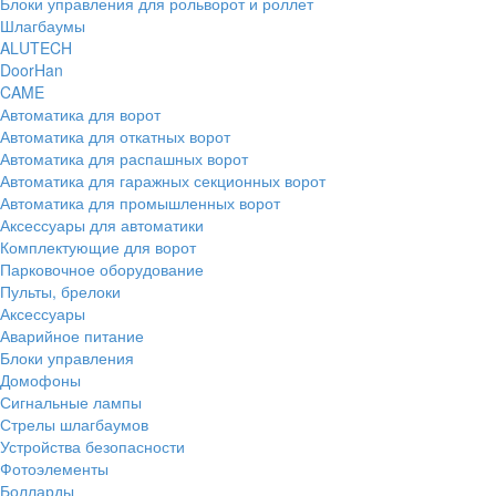
Блоки управления для рольворот и роллет
Шлагбаумы
ALUTECH
DoorHan
CAME
Автоматика для ворот
Автоматика для откатных ворот
Автоматика для распашных ворот
Автоматика для гаражных секционных ворот
Автоматика для промышленных ворот
Аксессуары для автоматики
Комплектующие для ворот
Парковочное оборудование
Пульты, брелоки
Аксессуары
Аварийное питание
Блоки управления
Домофоны
Сигнальные лампы
Стрелы шлагбаумов
Устройства безопасности
Фотоэлементы
Болларды