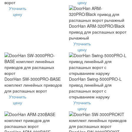
ворот
цену
Уточнить
цену
DoorHan ARM-320PRO/Black
привод для распашных ворот
рычажный
Уточнить
цену
DoorHan SW-3000PRO-BASE
DoorHan Swing-5000PRO-L
комплект линейных приводов
привод линейный для
для распашных ворот
распашных ворот с
Уточнить
открыванием наружу
цену
Уточнить
цену