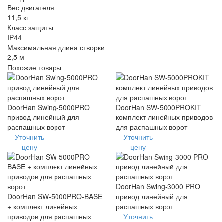
Вес двигателя
11,5 кг
Класс защиты
IP44
Максимальная длина створки
2,5 м
Похожие товары
DoorHan Swing-5000PRO
DoorHan SW-5000PROKIT
привод линейный для
комплект линейных приводов
распашных ворот
для распашных ворот
Уточнить
Уточнить
цену
цену
DoorHan Swing-3000 PRO
DoorHan SW-5000PRO-BASE
привод линейный для
+ комплект линейных
распашных ворот
приводов для распашных
Уточнить