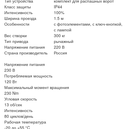
Тип устройства
комплект для распашных ворот
Класс защиты
IP44
Интенсивность
100%
Ширина проезда
1.5 м
Особенности
с фотоэлементами, с ключ-кнопкой,
с лампой
Вес створки
300 кг
Тип привода
рычажный
Напряжение питания
220 В
Страна производитель
Россия
Напряжение питания
230 В
Потребляемая мощность
120 Вт
Максимальный момент вращения
230 Nm
Угловая скорость
13 об/сек
Интенсивность
80 циклов/день
Рабочая температура
-20 до +55 °C