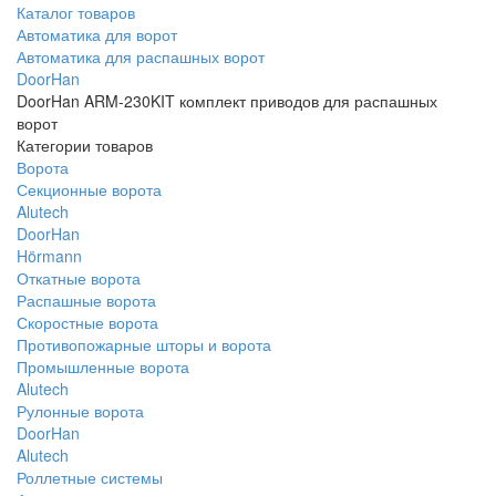
Каталог товаров
Автоматика для ворот
Автоматика для распашных ворот
DoorHan
DoorHan ARM-230KIT комплект приводов для распашных
ворот
Категории товаров
Ворота
Секционные ворота
Alutech
DoorHan
Hörmann
Откатные ворота
Распашные ворота
Скоростные ворота
Противопожарные шторы и ворота
Промышленные ворота
Alutech
Рулонные ворота
DoorHan
Alutech
Роллетные системы