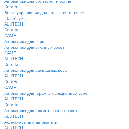
Автоматика для рольворот и роллет
DoorHan
Блоки управления для рольворот и роллет
Шлагбаумы
ALUTECH
DoorHan
CAME
Автоматика для ворот
Автоматика для откатных ворот
CAME
ALUTECH
DoorHan
Автоматика для распашных ворот
ALUTECH
DoorHan
CAME
Автоматика для гаражных секционных ворот
ALUTECH
DoorHan
Автоматика для промышленных ворот
ALUTECH
Аксессуары для автоматики
ALUTECH