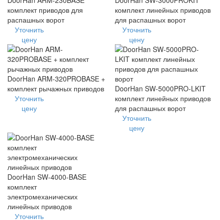
DoorHan ARM-230BASE
DoorHan SW-3000PROKIT
комплект приводов для
комплект линейных приводов
распашных ворот
для распашных ворот
Уточнить
Уточнить
цену
цену
DoorHan ARM-320PROBASE +
комплект рычажных приводов
DoorHan SW-5000PRO-LKIT
Уточнить
комплект линейных приводов
цену
для распашных ворот
Уточнить
цену
DoorHan SW-4000-BASE
комплект
электромеханических
линейных приводов
Уточнить