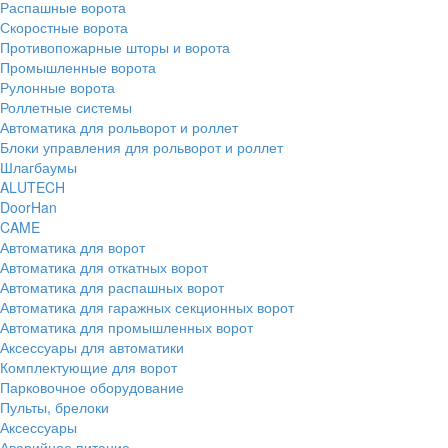
Распашные ворота
Скоростные ворота
Противопожарные шторы и ворота
Промышленные ворота
Рулонные ворота
Роллетные системы
Автоматика для рольворот и роллет
Блоки управления для рольворот и роллет
Шлагбаумы
ALUTECH
DoorHan
CAME
Автоматика для ворот
Автоматика для откатных ворот
Автоматика для распашных ворот
Автоматика для гаражных секционных ворот
Автоматика для промышленных ворот
Аксессуары для автоматики
Комплектующие для ворот
Парковочное оборудование
Пульты, брелоки
Аксессуары
Аварийное питание