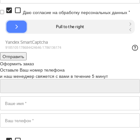
check_box
check_box_outline_blank
Даю согласие на обработку персональных данных *
Оформить заказ
Оставьте Ваш номер телефона
и наш менеджер свяжется с вами в течение 5 минут