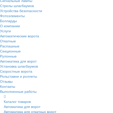
Сигнальные лампы
Стрелы шлагбаумов
Устройства безопасности
Фотоэлементы
Болларды
О компании
Услуги
Автоматические ворота
Откатные
Распашные
Секционные
Рулонные
Автоматика для ворот
Установка шлагбаумов
Скоростные ворота
Рольставни и роллеты
Отзывы
Контакты
Выполненные работы
Каталог товаров
Автоматика для ворот
Автоматика для откатных ворот