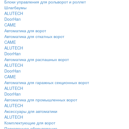
Блоки управления для рольворот и роллет
Шлагбаумы
ALUTECH
DoorHan
CAME
Автоматика для ворот
Автоматика для откатных ворот
CAME
ALUTECH
DoorHan
Автоматика для распашных ворот
ALUTECH
DoorHan
CAME
Автоматика для гаражных секционных ворот
ALUTECH
DoorHan
Автоматика для промышленных ворот
ALUTECH
Аксессуары для автоматики
ALUTECH
Комплектующие для ворот
Парковочное оборудование