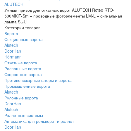
ALUTECH
Умный привод для откатных ворот ALUTECH Roteo RTO-
500MKIT-Sm + проводные фотоэлементы LM-L + сигнальная
лампа SL-U
Категории товаров
Ворота
Секционные ворота
Alutech
DoorHan
Hörmann
Откатные ворота
Распашные ворота
Скоростные ворота
Противопожарные шторы и ворота
Промышленные ворота
Alutech
Рулонные ворота
DoorHan
Alutech
Роллетные системы
Автоматика для рольворот и роллет
DoorHan