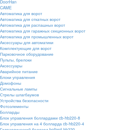
DoorHan
CAME
Автоматика для ворот
Автоматика для откатных ворот
Автоматика для распашных ворот
Автоматика для гаражных секционных ворот
Автоматика для промышленных ворот
Аксессуары для автоматики
Комплектующие для ворот
Парковочное оборудование
Пульты, брелоки
Аксессуары
Аварийное питание
Блоки управления
Домофоны
Сигнальные лампы
Стрелы шлагбаумов
Устройства безопасности
Фотоэлементы
Болларды
Блок управления боллардами cb-hb220-8
Блок управления на 4 болларда cb-hb220-4
Гидравлический боллард bollard-hb220