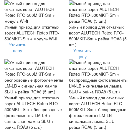
Умный привод для откатных
Умный привод для откатных
ворот ALUTECH Roteo RTO-
ворот ALUTECH Roteo RTO-
500MKIT-Sm + модуль Wi-fi
500MKIT-Sm + рейка ROA8 (5
Уточнить
шт.)
цену
Уточнить
цену
Умный привод для откатных
Умный привод для откатных
ворот ALUTECH Roteo RTO-
ворот ALUTECH Roteo RTO-
500MKIT-Sm + беспроводные
500MKIT-Sm + беспроводные
фотоэлементы LM-LB +
фотоэлементы LM-LB +
сигнальная лампа SL-U +
сигнальная лампа SL-U +
рейка ROA8 (5 шт.)
рейка ROA8 (5 шт.)