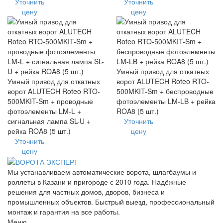
Уточнить
Уточнить
цену
цену
Умный привод для откатных
Умный привод для откатных
ворот ALUTECH Roteo RTO-
ворот ALUTECH Roteo RTO-
500MKIT-Sm + беспроводные
500MKIT-Sm + проводные
фотоэлементы LM-LB + рейка
фотоэлементы LM-L +
ROA8 (5 шт.)
сигнальная лампа SL-U +
Уточнить
рейка ROA8 (5 шт.)
цену
Уточнить
цену
Мы устанавливаем автоматические ворота, шлагбаумы и
роллеты в Казани и пригороде с 2010 года. Надёжные
решения для частных домов, дворов, бизнеса и
промышленных объектов. Быстрый выезд, профессиональный
монтаж и гарантия на все работы.
Меню