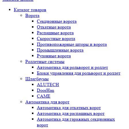
Каталог товаров
Ворота
Секционные ворота
Откатные ворота
Распашные ворота
Скоростные ворота
Противопожарные шторы и ворота
Промышленные ворота
Рулонные ворота
Роллетные системы
Автоматика для рольворот и роллет
Блоки управления для рольворот и роллет
Шлагбаумы
ALUTECH
DoorHan
CAME
Автоматика для ворот
Автоматика для откатных ворот
Автоматика для распашных ворот
Автоматика для гаражных секционных
ворот