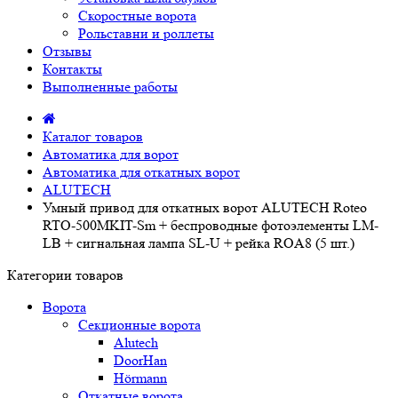
Скоростные ворота
Рольставни и роллеты
Отзывы
Контакты
Выполненные работы
Каталог товаров
Автоматика для ворот
Автоматика для откатных ворот
ALUTECH
Умный привод для откатных ворот ALUTECH Roteo
RTO-500MKIT-Sm + беспроводные фотоэлементы LM-
LB + сигнальная лампа SL-U + рейка ROA8 (5 шт.)
Категории товаров
Ворота
Секционные ворота
Alutech
DoorHan
Hörmann
Откатные ворота