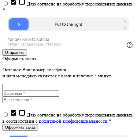
check_box
check_box_outline_blank
Даю согласие на обработку персональных данных
*
Оформить заказ
Оставьте Ваш номер телефона
и наш менеджер свяжется с вами в течение 5 минут
check_box
check_box_outline_blank
Даю согласие на обработку персональных данных
в соответствии с
политикой конфиденциальности
*