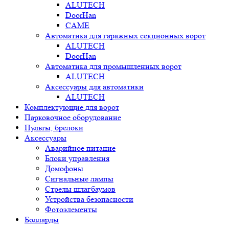
ALUTECH
DoorHan
CAME
Автоматика для гаражных секционных ворот
ALUTECH
DoorHan
Автоматика для промышленных ворот
ALUTECH
Аксессуары для автоматики
ALUTECH
Комплектующие для ворот
Парковочное оборудование
Пульты, брелоки
Аксессуары
Аварийное питание
Блоки управления
Домофоны
Сигнальные лампы
Стрелы шлагбаумов
Устройства безопасности
Фотоэлементы
Болларды