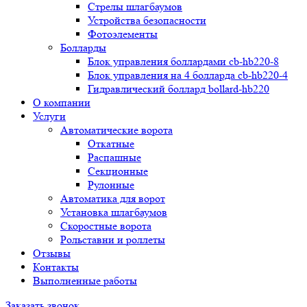
Стрелы шлагбаумов
Устройства безопасности
Фотоэлементы
Болларды
Блок управления боллардами cb-hb220-8
Блок управления на 4 болларда cb-hb220-4
Гидравлический боллард bollard-hb220
О компании
Услуги
Автоматические ворота
Откатные
Распашные
Секционные
Рулонные
Автоматика для ворот
Установка шлагбаумов
Скоростные ворота
Рольставни и роллеты
Отзывы
Контакты
Выполненные работы
Заказать звонок