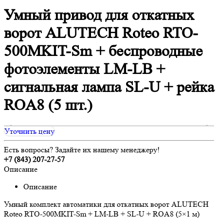
Умный привод для откатных
ворот ALUTECH Roteo RTO-
500MKIT-Sm + беспроводные
фотоэлементы LM-LB +
сигнальная лампа SL-U + рейка
ROA8 (5 шт.)
Уточнить цену
Есть вопросы? Задайте их нашему менеджеру!
+7 (843) 207-27-57
Описание
Описание
Умный комплект автоматики для откатных ворот ALUTECH
Roteo RTO-500MKIT-Sm + LM-LB + SL-U + ROA8 (5×1 м)