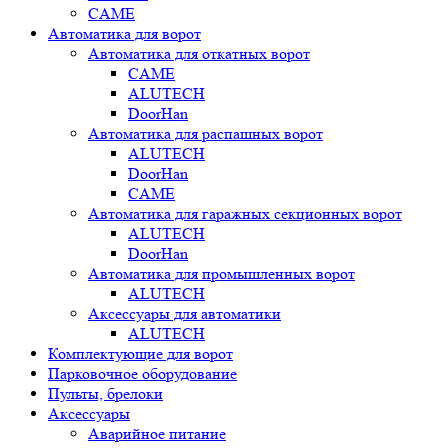
CAME
Автоматика для ворот
Автоматика для откатных ворот
CAME
ALUTECH
DoorHan
Автоматика для распашных ворот
ALUTECH
DoorHan
CAME
Автоматика для гаражных секционных ворот
ALUTECH
DoorHan
Автоматика для промышленных ворот
ALUTECH
Аксессуары для автоматики
ALUTECH
Комплектующие для ворот
Парковочное оборудование
Пульты, брелоки
Аксессуары
Аварийное питание