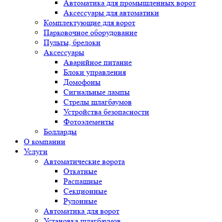
Автоматика для промышленных ворот
Аксессуары для автоматики
Комплектующие для ворот
Парковочное оборудование
Пульты, брелоки
Аксессуары
Аварийное питание
Блоки управления
Домофоны
Сигнальные лампы
Стрелы шлагбаумов
Устройства безопасности
Фотоэлементы
Болларды
О компании
Услуги
Автоматические ворота
Откатные
Распашные
Секционные
Рулонные
Автоматика для ворот
Установка шлагбаумов