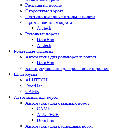
Распашные ворота
Скоростные ворота
Противопожарные шторы и ворота
Промышленные ворота
Alutech
Рулонные ворота
DoorHan
Alutech
Роллетные системы
Автоматика для рольворот и роллет
DoorHan
Блоки управления для рольворот и роллет
Шлагбаумы
ALUTECH
DoorHan
CAME
Автоматика для ворот
Автоматика для откатных ворот
CAME
ALUTECH
DoorHan
Автоматика для распашных ворот