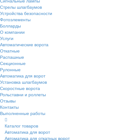
Сигнальные лампы
Стрелы шлагбаумов
Устройства безопасности
Фотоэлементы
Болларды
О компании
Услуги
Автоматические ворота
Откатные
Распашные
Секционные
Рулонные
Автоматика для ворот
Установка шлагбаумов
Скоростные ворота
Рольставни и роллеты
Отзывы
Контакты
Выполненные работы
Каталог товаров
Автоматика для ворот
Автоматика для откатных ворот