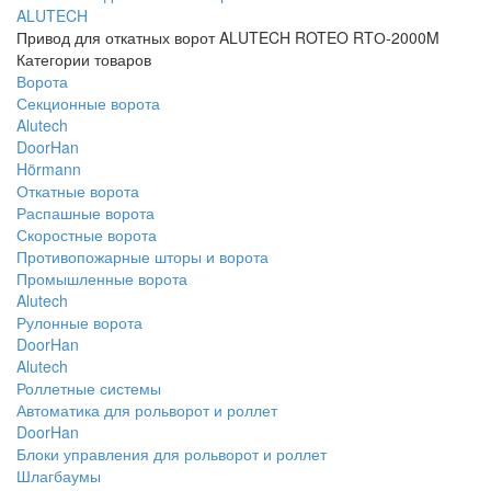
ALUTECH
Привод для откатных ворот ALUTECH ROTEO RTО-2000M
Категории товаров
Ворота
Секционные ворота
Alutech
DoorHan
Hörmann
Откатные ворота
Распашные ворота
Скоростные ворота
Противопожарные шторы и ворота
Промышленные ворота
Alutech
Рулонные ворота
DoorHan
Alutech
Роллетные системы
Автоматика для рольворот и роллет
DoorHan
Блоки управления для рольворот и роллет
Шлагбаумы