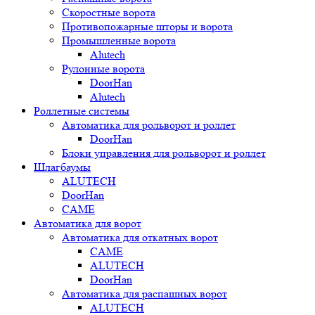
Скоростные ворота
Противопожарные шторы и ворота
Промышленные ворота
Alutech
Рулонные ворота
DoorHan
Alutech
Роллетные системы
Автоматика для рольворот и роллет
DoorHan
Блоки управления для рольворот и роллет
Шлагбаумы
ALUTECH
DoorHan
CAME
Автоматика для ворот
Автоматика для откатных ворот
CAME
ALUTECH
DoorHan
Автоматика для распашных ворот
ALUTECH