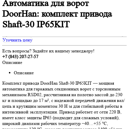
Автоматика для ворот
DoorHan: комплект привода
Shaft-30 IP65KIT
Уточнить цену
Есть вопросы? Задайте их нашему менеджеру!
+7 (843) 207-27-57
Описание
Описание
Комплект привода DoorHan Shaft-30 IP65KIT — мощная
автоматика для гаражных секционных ворот с торсионным
механизмом RSD02, рассчитанная на полотно массой до 230
кг и площадью до 17 м², с надежной передачей движения вал/
цепь и крутящим моментом 30 Н·м для стабильной работы в
интенсивной эксплуатации. Привод работает от сети 220 В,
имеет класс защиты IP65 (подходит для сложных условий),
широкий диапазон рабочих температур −40…+55 °C,