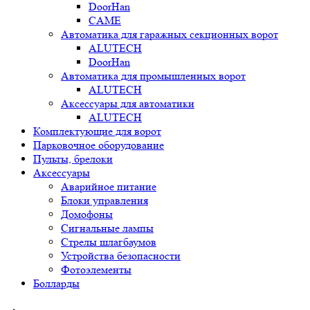
DoorHan
CAME
Автоматика для гаражных секционных ворот
ALUTECH
DoorHan
Автоматика для промышленных ворот
ALUTECH
Аксессуары для автоматики
ALUTECH
Комплектующие для ворот
Парковочное оборудование
Пульты, брелоки
Аксессуары
Аварийное питание
Блоки управления
Домофоны
Сигнальные лампы
Стрелы шлагбаумов
Устройства безопасности
Фотоэлементы
Болларды