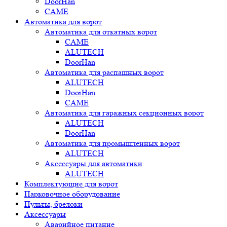
DoorHan
CAME
Автоматика для ворот
Автоматика для откатных ворот
CAME
ALUTECH
DoorHan
Автоматика для распашных ворот
ALUTECH
DoorHan
CAME
Автоматика для гаражных секционных ворот
ALUTECH
DoorHan
Автоматика для промышленных ворот
ALUTECH
Аксессуары для автоматики
ALUTECH
Комплектующие для ворот
Парковочное оборудование
Пульты, брелоки
Аксессуары
Аварийное питание