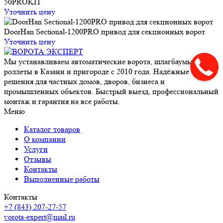
50PROKIT
Уточнить цену
DoorHan Sectional-1200PRO привод для секционных ворот
Уточнить цену
Мы устанавливаем автоматические ворота, шлагбаумы и
роллеты в Казани и пригороде с 2010 года. Надёжные
решения для частных домов, дворов, бизнеса и
промышленных объектов. Быстрый выезд, профессиональный
монтаж и гарантия на все работы.
Меню
Каталог товаров
О компании
Услуги
Отзывы
Контакты
Выполненные работы
Контакты
+7 (843) 207-27-57
vorota-expert@mail.ru