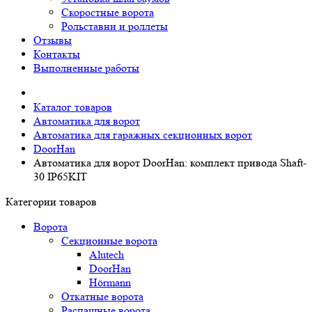
Скоростные ворота
Рольставни и роллеты
Отзывы
Контакты
Выполненные работы
Каталог товаров
Автоматика для ворот
Автоматика для гаражных секционных ворот
DoorHan
Автоматика для ворот DoorHan: комплект привода Shaft-
30 IP65KIT
Категории товаров
Ворота
Секционные ворота
Alutech
DoorHan
Hörmann
Откатные ворота
Распашные ворота