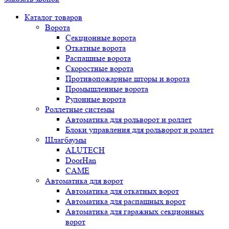
Каталог товаров
Ворота
Секционные ворота
Откатные ворота
Распашные ворота
Скоростные ворота
Противопожарные шторы и ворота
Промышленные ворота
Рулонные ворота
Роллетные системы
Автоматика для рольворот и роллет
Блоки управления для рольворот и роллет
Шлагбаумы
ALUTECH
DoorHan
CAME
Автоматика для ворот
Автоматика для откатных ворот
Автоматика для распашных ворот
Автоматика для гаражных секционных
ворот