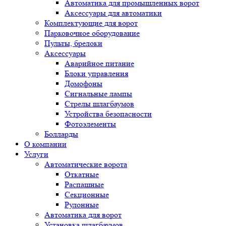
Автоматика для промышленных ворот
Аксессуары для автоматики
Комплектующие для ворот
Парковочное оборудование
Пульты, брелоки
Аксессуары
Аварийное питание
Блоки управления
Домофоны
Сигнальные лампы
Стрелы шлагбаумов
Устройства безопасности
Фотоэлементы
Болларды
О компании
Услуги
Автоматические ворота
Откатные
Распашные
Секционные
Рулонные
Автоматика для ворот
Установка шлагбаумов