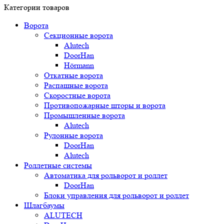
Категории товаров
Ворота
Секционные ворота
Alutech
DoorHan
Hörmann
Откатные ворота
Распашные ворота
Скоростные ворота
Противопожарные шторы и ворота
Промышленные ворота
Alutech
Рулонные ворота
DoorHan
Alutech
Роллетные системы
Автоматика для рольворот и роллет
DoorHan
Блоки управления для рольворот и роллет
Шлагбаумы
ALUTECH