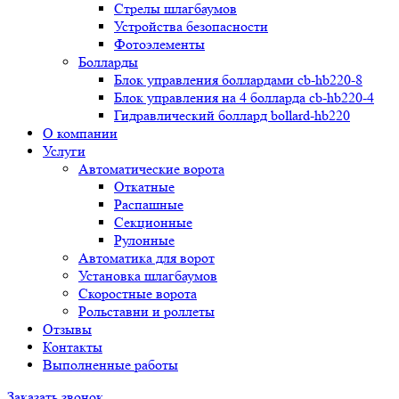
Стрелы шлагбаумов
Устройства безопасности
Фотоэлементы
Болларды
Блок управления боллардами cb-hb220-8
Блок управления на 4 болларда cb-hb220-4
Гидравлический боллард bollard-hb220
О компании
Услуги
Автоматические ворота
Откатные
Распашные
Секционные
Рулонные
Автоматика для ворот
Установка шлагбаумов
Скоростные ворота
Рольставни и роллеты
Отзывы
Контакты
Выполненные работы
Заказать звонок