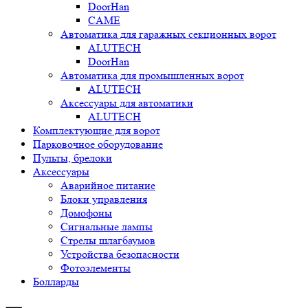
DoorHan
CAME
Автоматика для гаражных секционных ворот
ALUTECH
DoorHan
Автоматика для промышленных ворот
ALUTECH
Аксессуары для автоматики
ALUTECH
Комплектующие для ворот
Парковочное оборудование
Пульты, брелоки
Аксессуары
Аварийное питание
Блоки управления
Домофоны
Сигнальные лампы
Стрелы шлагбаумов
Устройства безопасности
Фотоэлементы
Болларды