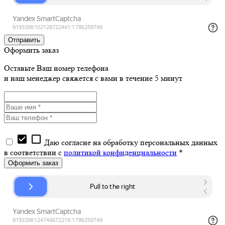
Оформить заказ
Оставьте Ваш номер телефона
и наш менеджер свяжется с вами в течение 5 минут
check_box
check_box_outline_blank
Даю согласие на обработку персональных данных
в соответствии с
политикой конфиденциальности
*