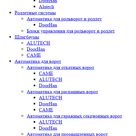
DoorHan
Alutech
Роллетные системы
Автоматика для рольворот и роллет
DoorHan
Блоки управления для рольворот и роллет
Шлагбаумы
ALUTECH
DoorHan
CAME
Автоматика для ворот
Автоматика для откатных ворот
CAME
ALUTECH
DoorHan
Автоматика для распашных ворот
ALUTECH
DoorHan
CAME
Автоматика для гаражных секционных ворот
ALUTECH
DoorHan
Автоматика для промышленных ворот