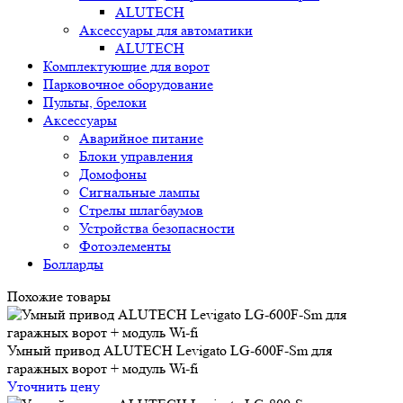
ALUTECH
Аксессуары для автоматики
ALUTECH
Комплектующие для ворот
Парковочное оборудование
Пульты, брелоки
Аксессуары
Аварийное питание
Блоки управления
Домофоны
Сигнальные лампы
Стрелы шлагбаумов
Устройства безопасности
Фотоэлементы
Болларды
Похожие товары
Умный привод ALUTECH Levigato LG‑600F‑Sm для
гаражных ворот + модуль Wi‑fi
Уточнить цену