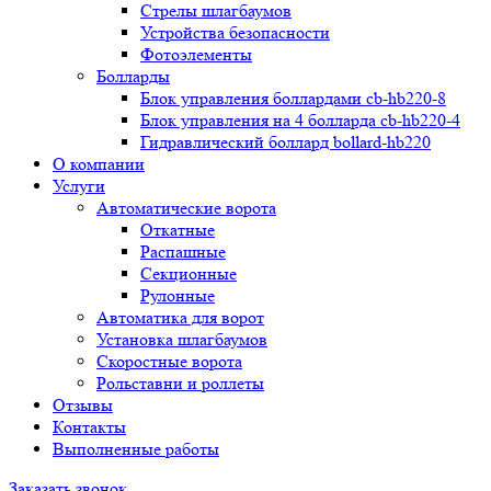
Стрелы шлагбаумов
Устройства безопасности
Фотоэлементы
Болларды
Блок управления боллардами cb-hb220-8
Блок управления на 4 болларда cb-hb220-4
Гидравлический боллард bollard-hb220
О компании
Услуги
Автоматические ворота
Откатные
Распашные
Секционные
Рулонные
Автоматика для ворот
Установка шлагбаумов
Скоростные ворота
Рольставни и роллеты
Отзывы
Контакты
Выполненные работы
Заказать звонок