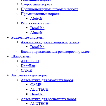
Скоростные ворота
Противопожарные шторы и ворота
Промышленные ворота
Alutech
Рулонные ворота
DoorHan
Alutech
Роллетные системы
Автоматика для рольворот и роллет
DoorHan
Блоки управления для рольворот и роллет
Шлагбаумы
ALUTECH
DoorHan
CAME
Автоматика для ворот
Автоматика для откатных ворот
CAME
ALUTECH
DoorHan
Автоматика для распашных ворот
ALUTECH