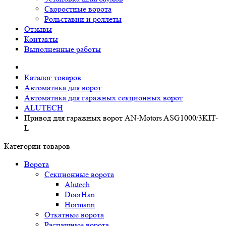
Скоростные ворота
Рольставни и роллеты
Отзывы
Контакты
Выполненные работы
Каталог товаров
Автоматика для ворот
Автоматика для гаражных секционных ворот
ALUTECH
Привод для гаражных ворот AN-Motors ASG1000/3KIT-
L
Категории товаров
Ворота
Секционные ворота
Alutech
DoorHan
Hörmann
Откатные ворота
Распашные ворота