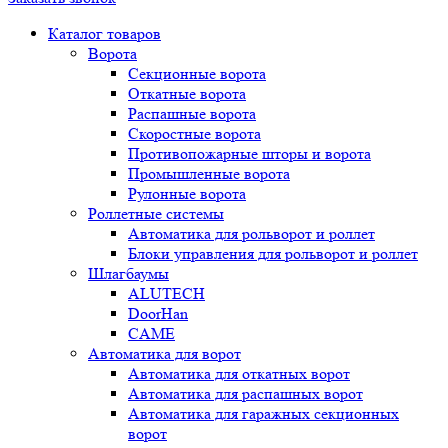
Каталог товаров
Ворота
Секционные ворота
Откатные ворота
Распашные ворота
Скоростные ворота
Противопожарные шторы и ворота
Промышленные ворота
Рулонные ворота
Роллетные системы
Автоматика для рольворот и роллет
Блоки управления для рольворот и роллет
Шлагбаумы
ALUTECH
DoorHan
CAME
Автоматика для ворот
Автоматика для откатных ворот
Автоматика для распашных ворот
Автоматика для гаражных секционных
ворот