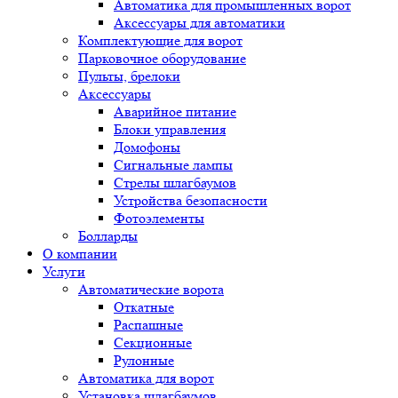
Автоматика для промышленных ворот
Аксессуары для автоматики
Комплектующие для ворот
Парковочное оборудование
Пульты, брелоки
Аксессуары
Аварийное питание
Блоки управления
Домофоны
Сигнальные лампы
Стрелы шлагбаумов
Устройства безопасности
Фотоэлементы
Болларды
О компании
Услуги
Автоматические ворота
Откатные
Распашные
Секционные
Рулонные
Автоматика для ворот
Установка шлагбаумов