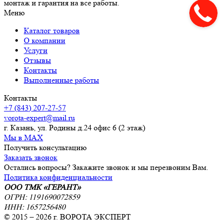
монтаж и гарантия на все работы.
Меню
Каталог товаров
О компании
Услуги
Отзывы
Контакты
Выполненные работы
Контакты
+7 (843) 207-27-57
vorota-expert@mail.ru
г. Казань, ул. Родины д.24 офис 6 (2 этаж)
Мы в MAX
Получить консультацию
Заказать звонок
Остались вопросы? Закажите звонок и мы перезвоним Вам.
Политика конфиденциальности
ООО ТМК «ГЕРАНТ»
ОГРН: 1191690072859
ИНН: 1657256480
© 2015 – 2026 г. ВОРОТА ЭКСПЕРТ