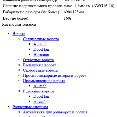
Сечение подключаемого провода
макс. 1,5мм кв. (AWG16-26)
Габаритные размеры (не более)
ø90×125мм
Вес (не более)
160г
Категории товаров
Ворота
Секционные ворота
Alutech
DoorHan
Hörmann
Откатные ворота
Распашные ворота
Скоростные ворота
Противопожарные шторы и ворота
Промышленные ворота
Alutech
Рулонные ворота
DoorHan
Alutech
Роллетные системы
Автоматика для рольворот и роллет