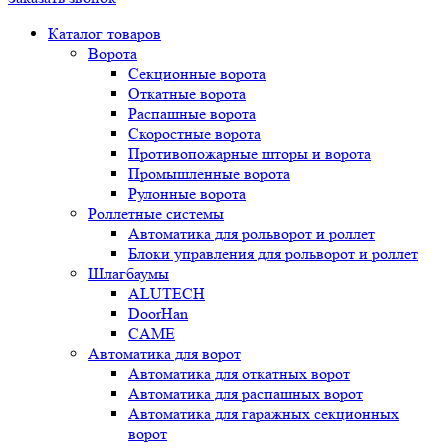
Каталог товаров
Ворота
Секционные ворота
Откатные ворота
Распашные ворота
Скоростные ворота
Противопожарные шторы и ворота
Промышленные ворота
Рулонные ворота
Роллетные системы
Автоматика для рольворот и роллет
Блоки управления для рольворот и роллет
Шлагбаумы
ALUTECH
DoorHan
CAME
Автоматика для ворот
Автоматика для откатных ворот
Автоматика для распашных ворот
Автоматика для гаражных секционных
ворот