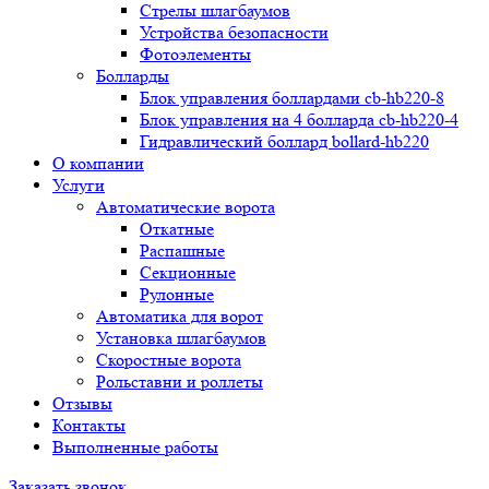
Стрелы шлагбаумов
Устройства безопасности
Фотоэлементы
Болларды
Блок управления боллардами cb-hb220-8
Блок управления на 4 болларда cb-hb220-4
Гидравлический боллард bollard-hb220
О компании
Услуги
Автоматические ворота
Откатные
Распашные
Секционные
Рулонные
Автоматика для ворот
Установка шлагбаумов
Скоростные ворота
Рольставни и роллеты
Отзывы
Контакты
Выполненные работы
Заказать звонок