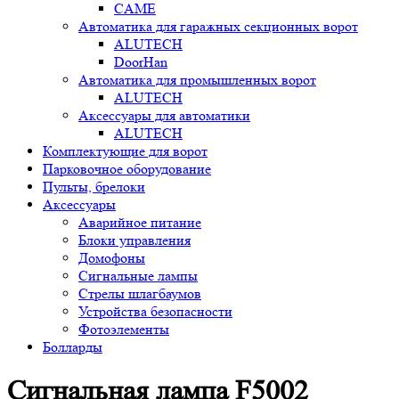
CAME
Автоматика для гаражных секционных ворот
ALUTECH
DoorHan
Автоматика для промышленных ворот
ALUTECH
Аксессуары для автоматики
ALUTECH
Комплектующие для ворот
Парковочное оборудование
Пульты, брелоки
Аксессуары
Аварийное питание
Блоки управления
Домофоны
Сигнальные лампы
Стрелы шлагбаумов
Устройства безопасности
Фотоэлементы
Болларды
Сигнальная лампа F5002