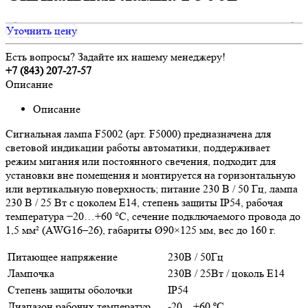
Уточнить цену
Есть вопросы? Задайте их нашему менеджеру!
+7 (843) 207-27-57
Описание
Описание
Сигнальная лампа F5002 (арт. F5000) предназначена для
световой индикации работы автоматики, поддерживает
режим мигания или постоянного свечения, подходит для
установки вне помещения и монтируется на горизонтальную
или вертикальную поверхность; питание 230 В / 50 Гц, лампа
230 В / 25 Вт с цоколем E14, степень защиты IP54, рабочая
температура −20…+60 °C, сечение подключаемого провода до
1,5 мм² (AWG16–26), габариты Ø90×125 мм, вес до 160 г.
Питающее напряжение
230В / 50Гц
Лампочка
230В / 25Вт / цоколь Е14
Степень защиты оболочки
IP54
Диапазон рабочих температур
-20…+60 ºС