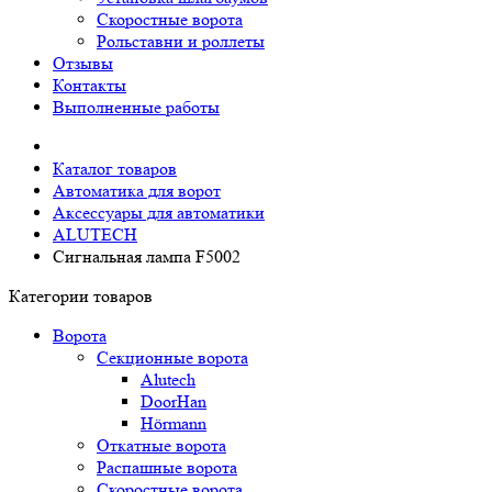
Скоростные ворота
Рольставни и роллеты
Отзывы
Контакты
Выполненные работы
Каталог товаров
Автоматика для ворот
Аксессуары для автоматики
ALUTECH
Сигнальная лампа F5002
Категории товаров
Ворота
Секционные ворота
Alutech
DoorHan
Hörmann
Откатные ворота
Распашные ворота
Скоростные ворота