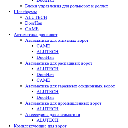
DoorHan
Блоки управления для рольворот и роллет
Шлагбаумы
ALUTECH
DoorHan
CAME
Автоматика для ворот
Автоматика для откатных ворот
CAME
ALUTECH
DoorHan
Автоматика для распашных ворот
ALUTECH
DoorHan
CAME
Автоматика для гаражных секционных ворот
ALUTECH
DoorHan
Автоматика для промышленных ворот
ALUTECH
Аксессуары для автоматики
ALUTECH
Комплектующие для ворот