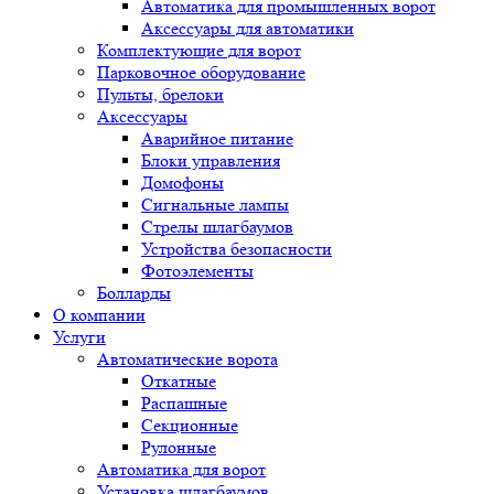
Автоматика для промышленных ворот
Аксессуары для автоматики
Комплектующие для ворот
Парковочное оборудование
Пульты, брелоки
Аксессуары
Аварийное питание
Блоки управления
Домофоны
Сигнальные лампы
Стрелы шлагбаумов
Устройства безопасности
Фотоэлементы
Болларды
О компании
Услуги
Автоматические ворота
Откатные
Распашные
Секционные
Рулонные
Автоматика для ворот
Установка шлагбаумов