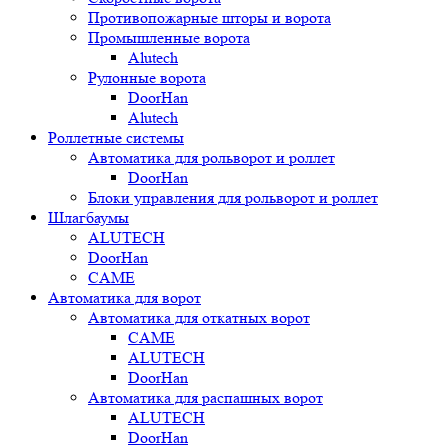
Противопожарные шторы и ворота
Промышленные ворота
Alutech
Рулонные ворота
DoorHan
Alutech
Роллетные системы
Автоматика для рольворот и роллет
DoorHan
Блоки управления для рольворот и роллет
Шлагбаумы
ALUTECH
DoorHan
CAME
Автоматика для ворот
Автоматика для откатных ворот
CAME
ALUTECH
DoorHan
Автоматика для распашных ворот
ALUTECH
DoorHan